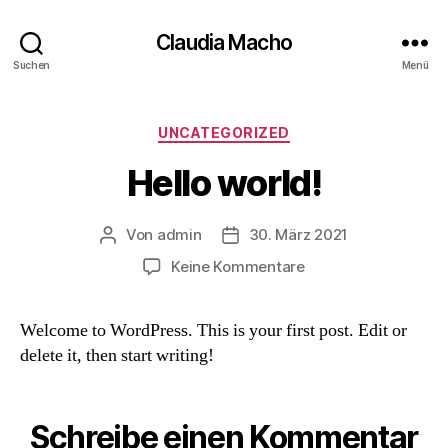
Claudia Macho
Suchen
Menü
Kategorien
UNCATEGORIZED
Hello world!
Von
admin
30. März 2021
Beitragsautor
Beitragsdatum
zu
Keine Kommentare
Hello
world!
Welcome to WordPress. This is your first post. Edit or
delete it, then start writing!
Schreibe einen Kommentar